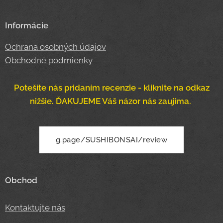
Informácie
Ochrana osobných údajov
Obchodné podmienky
Potešíte nás pridaním recenzie - kliknite na odkaz
nižšie. ĎAKUJEME Váš názor nás zaujíma.
g.page/SUSHIBONSAI/review
Obchod
Kontaktujte nás