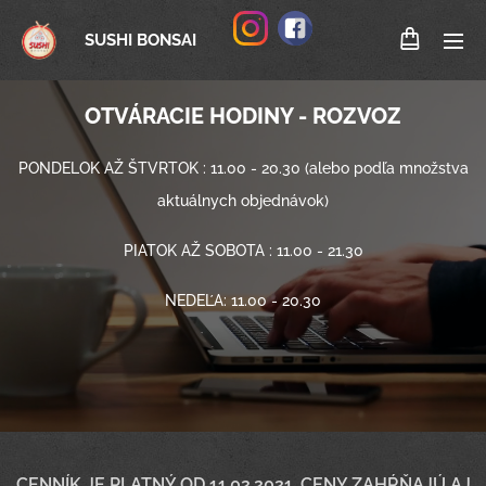
SUSHI BONSAI
OTVÁRACIE HODINY - ROZVOZ
PONDELOK AŽ ŠTVRTOK : 11.00 - 20.30 (alebo podľa množstva
aktuálnych objednávok)
PIATOK AŽ SOBOTA : 11.00 - 21.30
NEDEĽA: 11.00 - 20.30
CENNÍK JE PLATNÝ OD 11.02.2021. CENY ZAHŔŇAJÚ AJ