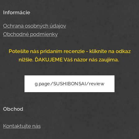
Informácie
Ochrana osobných údajov
Obchodné podmienky
Potešíte nás pridaním recenzie - kliknite na odkaz
nižšie. ĎAKUJEME Váš názor nás zaujíma.
g.page/SUSHIBONSAI/review
Obchod
Kontaktujte nás