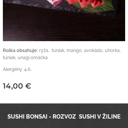
Rolka obsahuje:
ryža, tuniak, mango, avokádo, uhorka,
tuniak, unagi omáčka
Alergény: 4,6,
14,00
€
SUSHI BONSAI - ROZVOZ SUSHI V ŽILINE