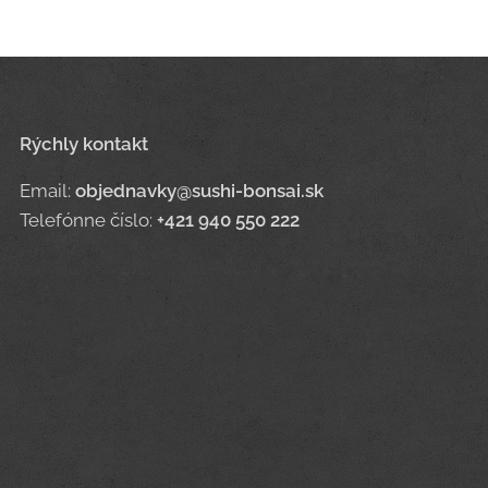
Rýchly kontakt
Email:
objednavky@sushi-bonsai.sk
Telefónne číslo:
+421 940 550 222