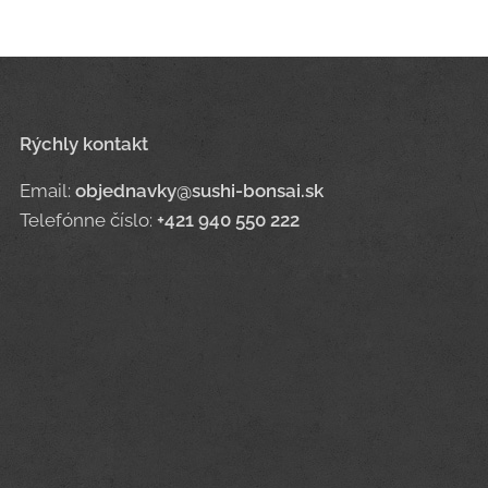
Rýchly kontakt
Email:
objednavky@sushi-bonsai.sk
Telefónne číslo:
+421 940 550 222