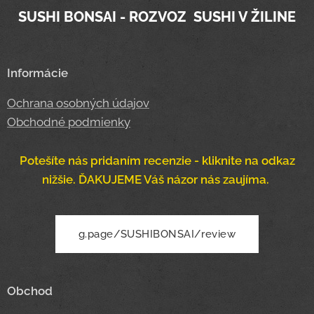
SUSHI BONSAI - ROZVOZ SUSHI V ŽILINE
Informácie
Ochrana osobných údajov
Obchodné podmienky
Potešíte nás pridaním recenzie - kliknite na odkaz
nižšie. ĎAKUJEME Váš názor nás zaujíma.
g.page/SUSHIBONSAI/review
Obchod