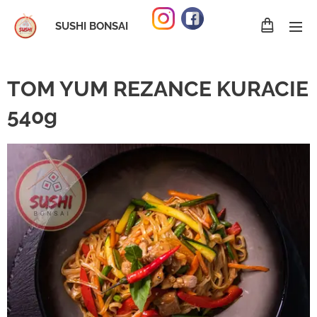
SUSHI BONSAI
TOM YUM REZANCE KURACIE
540g