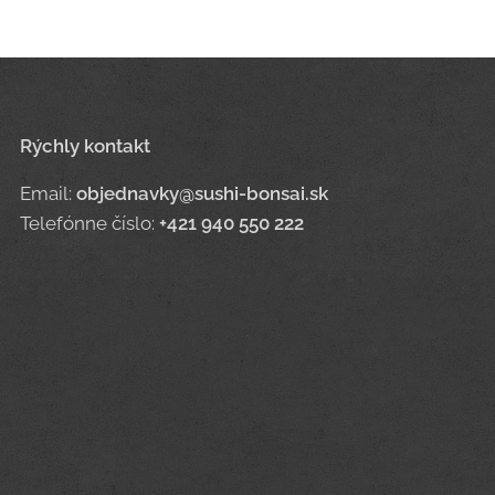
Rýchly kontakt
Email:
objednavky@sushi-bonsai.sk
Telefónne číslo:
+421 940 550 222