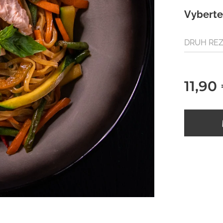
Vyberte 
DRUH RE
11,90